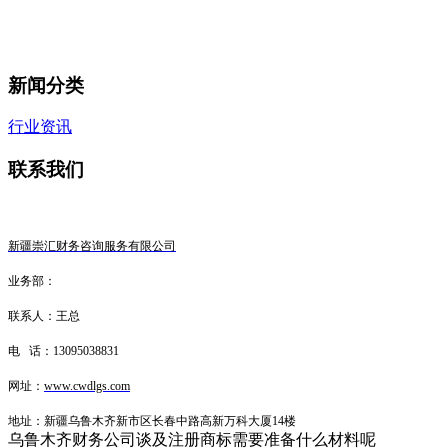
新闻分类
行业资讯
联系我们
新疆崇汇财务咨询服务有限公司
业务部：
联系人：王总
电 话：13095038831
网址：
www.cwdlgs.com
地址：新疆乌鲁木齐新市区长春中路高新万科大厦14楼
乌鲁木齐财务公司谈及注册商标需要准备什么材料呢