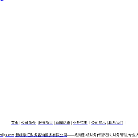
首页
|
公司简介
|
服务项目
|
新闻动态
|
业务范围
丨
公司展示
|
联系我们
丨
dlgs
.c
om
新疆崇汇财务咨询服务有限公司
——
逐渐形成财务代理记账,财务管理,专业