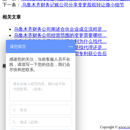
下一条：
乌鲁木齐财务记账公司分享变更股权转让微小细节
相关文章
乌鲁木齐财务公司阐述合伙企业成立流程是…
乌鲁木齐财务公司经营范围的变更需要哪些…
乌鲁木齐财务公司解答申请专利为什么找代…
请您留言
乌鲁木齐财务公司浅分析一般是找代理还是…
乌鲁木齐财务公司提供实用新型专利获公告后
感谢您的关注，当前客服人员不在
线，请填写一下您的信息，我们会
相关产品
尽快和您联系。
乌鲁木齐代办执照公司
乌鲁木齐执照代办
乌鲁木齐执照代办价格
乌鲁木齐执照代办公司
乌鲁木齐代办执照
Copyright ©
www.cw