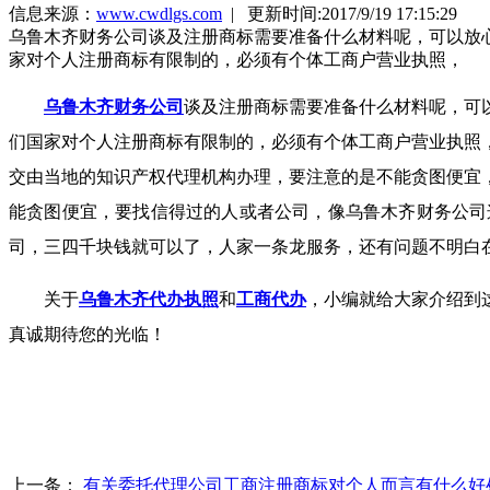
信息来源：
www.cwdlgs.com
| 更新时间:2017/9/19 17:15:29
乌鲁木齐财务公司谈及注册商标需要准备什么材料呢，可以放
家对个人注册商标有限制的，必须有个体工商户营业执照，
乌鲁木齐财务公司
谈及注册商标需要准备什么材料呢，可
们国家对个人注册商标有限制的，必须有个体工商户营业执照
交由当地的知识产权代理机构办理，要注意的是不能贪图便宜
能贪图便宜，要找信得过的人或者公司，像乌鲁木齐财务公司
司，三四千块钱就可以了，人家一条龙服务，还有问题不明白
关于
乌鲁木齐代办执照
和
工商代办
，小编就给大家介绍到
真诚期待您的光临！
上一条：
有关委托代理公司工商注册商标对个人而言有什么好