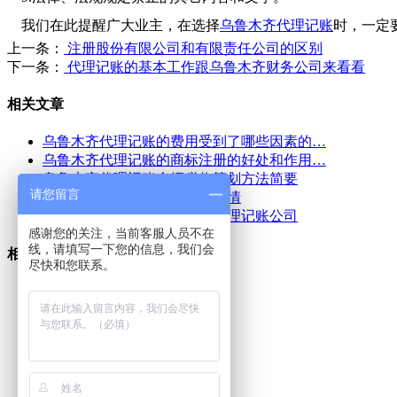
我们在此提醒广大业主，在选择
乌鲁木齐代理记账
时，一定
上一条：
注册股份有限公司和有限责任公司的区别
下一条：
代理记账的基本工作跟乌鲁木齐财务公司来看看
相关文章
乌鲁木齐代理记账的费用受到了哪些因素的…
乌鲁木齐代理记账的商标注册的好处和作用…
乌鲁木齐代理记账介绍税收筹划方法简要
请您留言
乌鲁木齐代理记账收费标准行情
企业如何选择专业乌鲁木齐代理记账公司
感谢您的关注，当前客服人员不在
线，请填写一下您的信息，我们会
相关产品
尽快和您联系。
乌鲁木齐代理记账服务
乌鲁木齐代理记账公司
乌鲁木齐代理记账
乌鲁木齐执照代办公司
乌鲁木齐代办执照