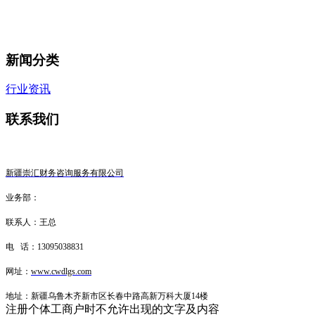
新闻分类
行业资讯
联系我们
新疆崇汇财务咨询服务有限公司
业务部：
联系人：王总
电 话：13095038831
网址：
www.cwdlgs.com
地址：新疆乌鲁木齐新市区长春中路高新万科大厦14楼
注册个体工商户时不允许出现的文字及内容