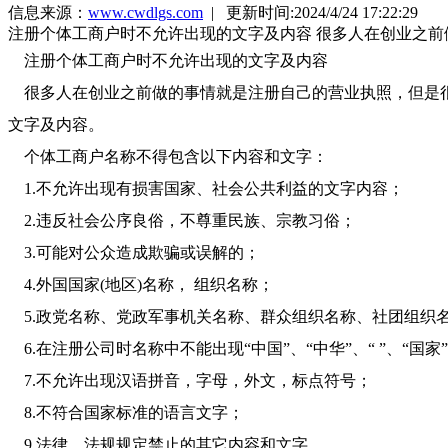
信息来源：
www.cwdlgs.com
| 更新时间:2024/4/24 17:22:29
注册个体工商户时不允许出现的文字及内容 很多人在创业之
注册个体工商户时不允许出现的文字及内容
很多人在创业之前做的事情就是注册自己的营业执照，但是
文字及内容。
个体工商户名称不得包含以下内容和文字：
1.不允许出现有损害国家、社会公共利益的文字内容；
2.违反社会公序良俗，不尊重民族、宗教习俗；
3.可能对公众造成欺骗或误解的；
4.外国国家(地区)名称， 组织名称；
5.政党名称、党政军事机关名称、群众组织名称、社团组织
6.在注册公司时名称中不能出现“中国”、“中华”、“ ”、“国家”
7.不允许出现汉语拼音，字母，外文，标点符号；
8.不符合国家标准的语言文字；
9.法律、法规规定禁止的其它内容和文字。