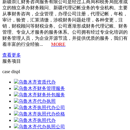
新疆崇汇财务咨询服务有限公司是经过工商局和税务局批准成
立的独立承办财务顾问、新疆代理记帐业务的专业机构。主要
从事财务咨询，企业管理，办理公司注册，代理记帐，年检，
审计，验资，汇算清缴，涉税财务问题处理，各种变更，注
销，财税顾问等财税业务。公司逐渐形成财务代理记账、财务
管理、专业人才服务的服务体系。公司拥有经过专业化培训的
财务管理人员，为企业开源节流，并提供优质的服务，我们有
着丰富的行业经验...
MORE
查看更多
服务
项目
case displ
乌鲁木齐资质代办
乌鲁木齐财务管理服务
乌鲁木齐财务外包服务
乌鲁木齐代办执照
乌鲁木齐执照代办公司
乌鲁木齐执照代办价格
乌鲁木齐执照代办
乌鲁木齐代办执照公司