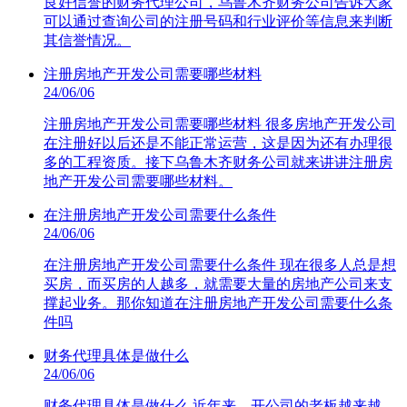
良好信誉的财务代理公司，乌鲁木齐财务公司告诉大家
可以通过查询公司的注册号码和行业评价等信息来判断
其信誉情况。
注册房地产开发公司需要哪些材料
24/06/06
注册房地产开发公司需要哪些材料 很多房地产开发公司
在注册好以后还是不能正常运营，这是因为还有办理很
多的工程资质。接下乌鲁木齐财务公司就来讲讲注册房
地产开发公司需要哪些材料。
在注册房地产开发公司需要什么条件
24/06/06
在注册房地产开发公司需要什么条件 现在很多人总是想
买房，而买房的人越多，就需要大量的房地产公司来支
撑起业务。那你知道在注册房地产开发公司需要什么条
件吗
财务代理具体是做什么
24/06/06
财务代理具体是做什么 近年来，开公司的老板越来越