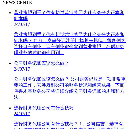
NEWS CENTE
营业执照到手了你有想过营业执照为什么会分为正本和
副本吗
24/07/17
营业执照到手了你有想过营业执照为什么会分为正本和
副本吗？ 目前，商事登记注册门槛越来越低，很多创客
选择自主创业。自主创业都会拿到营业执照，在后期办
理业务的时候都会用到。
公司财务记账应该怎么做？
24/07/17
公司财务记账应该怎么做？ 公司财务记账是一项非常重
要的工作，它涉及到公司的财务状况和经营成果。下面
乌鲁木齐财务公司将详细介绍公司财务记账的步骤和方
法。
选择财务代理公司有什么技巧
24/07/17
选择财务代理公司有什么技巧？ 1、公司信誉：选择有