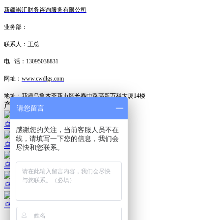
新疆崇汇财务咨询服务有限公司
业务部：
联系人：王总
电 话：13095038831
网址：
www.cwdlgs.com
地址：新疆乌鲁木齐新市区长春中路高新万科大厦14楼
产品中心
请您留言
乌鲁木齐代办执照
感谢您的关注，当前客服人员不在
线，请填写一下您的信息，我们会
乌鲁木齐执照代办公司
尽快和您联系。
乌鲁木齐执照代办价格
乌鲁木齐执照代办
乌鲁木齐代办执照公司