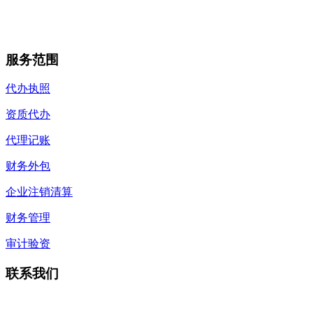
服务范围
代办执照
资质代办
代理记账
财务外包
企业注销清算
财务管理
审计验资
联系我们