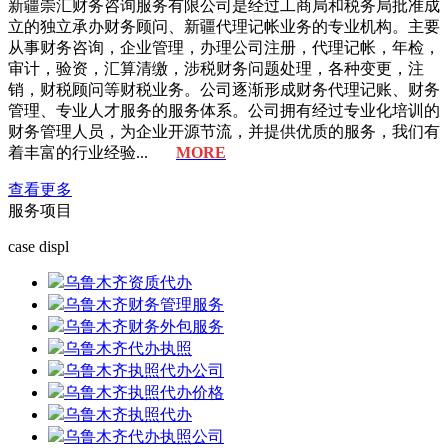
新疆崇汇财务咨询服务有限公司是经过工商局和税务局批准成
立的独立承办财务顾问、新疆代理记帐业务的专业机构。主要
从事财务咨询，企业管理，办理公司注册，代理记帐，年检，
审计，验资，汇算清缴，涉税财务问题处理，各种变更，注
销，财税顾问等财税业务。公司逐渐形成财务代理记账、财务
管理、专业人才服务的服务体系。公司拥有经过专业化培训的
财务管理人员，为企业开源节流，并提供优质的服务，我们有
着丰富的行业经验...
MORE
查看更多
服务
项目
case displ
乌鲁木齐资质代办
乌鲁木齐财务管理服务
乌鲁木齐财务外包服务
乌鲁木齐代办执照
乌鲁木齐执照代办公司
乌鲁木齐执照代办价格
乌鲁木齐执照代办
乌鲁木齐代办执照公司