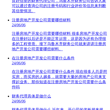
良好信誉的财务代理公司，乌鲁木齐财务公司告诉大家
可以通过查询公司的注册号码和行业评价等信息来判断
其信誉情况。
注册房地产开发公司需要哪些材料
24/06/06
注册房地产开发公司需要哪些材料 很多房地产开发公司
在注册好以后还是不能正常运营，这是因为还有办理很
多的工程资质。接下乌鲁木齐财务公司就来讲讲注册房
地产开发公司需要哪些材料。
在注册房地产开发公司需要什么条件
24/06/06
在注册房地产开发公司需要什么条件 现在很多人总是想
买房，而买房的人越多，就需要大量的房地产公司来支
撑起业务。那你知道在注册房地产开发公司需要什么条
件吗
财务代理具体是做什么
24/06/06
财务代理具体是做什么 近年来，开公司的老板越来越