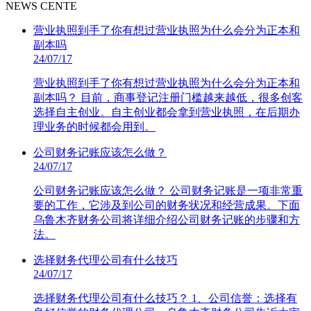
NEWS CENTE
营业执照到手了你有想过营业执照为什么会分为正本和
副本吗
24/07/17
营业执照到手了你有想过营业执照为什么会分为正本和
副本吗？ 目前，商事登记注册门槛越来越低，很多创客
选择自主创业。自主创业都会拿到营业执照，在后期办
理业务的时候都会用到。
公司财务记账应该怎么做？
24/07/17
公司财务记账应该怎么做？ 公司财务记账是一项非常重
要的工作，它涉及到公司的财务状况和经营成果。下面
乌鲁木齐财务公司将详细介绍公司财务记账的步骤和方
法。
选择财务代理公司有什么技巧
24/07/17
选择财务代理公司有什么技巧？ 1、公司信誉：选择有